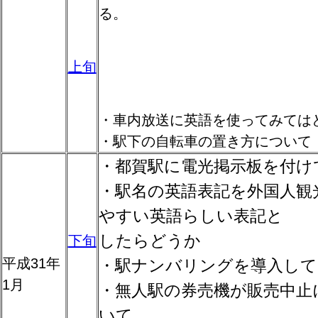
る。
上旬
・車内放送に英語を使ってみては
・駅下の自転車の置き方について
・都賀駅に電光掲示板を付け
・駅名の英語表記を外国人観
やすい英語らしい表記と
したらどうか
下旬
平成31年
・駅ナンバリングを導入して
1月
・無人駅の券売機が販売中止
いて