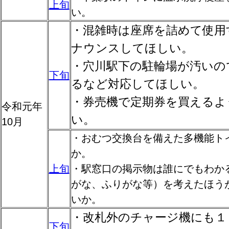
上旬
い。
・混雑時は座席を詰めて使用
ナウンスしてほしい。
・穴川駅下の駐輪場が汚いの
下旬
るなど対応してほしい。
・券売機で定期券を買えるよ
令和元年
い。
10月
・おむつ交換台を備えた多機能ト
か。
上旬
・駅窓口の掲示物は誰にでもわか
がな、ふりがな等）を考えたほう
いか。
・改札外のチャージ機にも１
下旬