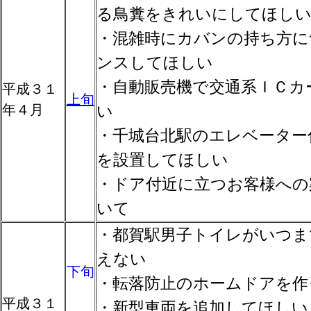
る鳥糞をきれいにしてほし
・混雑時にカバンの持ち方に
ンスしてほしい
・自動販売機で交通系ＩＣカ
平成３１
上旬
年４月
い
・千城台北駅のエレベーター
を設置してほしい
・ドア付近に立つお客様への
いて
・都賀駅男子トイレがいつま
えない
下旬
・転落防止のホームドアを作
平成３１
・新型車両を追加してほしい