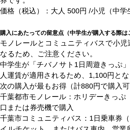
券です。
価格（税込）：大人 500円 /小児（中学
購入にあたっての留意点（中学生が購入する際は
モノレールとコミュニティバスで小児
なるため、ご注意ください。
中学生が「チバノサト1日周遊きっぷ
人運賃が適用されるため、1,100円と
次の購入が最もお得（計880円で購入
千葉都市モノレール：ホリデーきっぷ（
口または券売機で購入
千葉市コミュニティバス：1日乗車券（
イルチケット、またはバス車内、営業