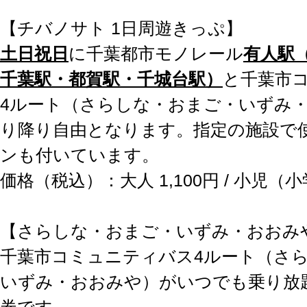
【チバノサト 1日周遊きっぷ】
土日祝日
に千葉都市モノレール
有人駅
千葉駅・都賀駅・千城台駅）
と千葉市
4ルート（さらしな・おまご・いずみ
り降り自由となります。指定の施設で
ンも付いています。
価格（税込）：大人 1,100円 / 小児（小
【さらしな・おまご・いずみ・おおみ
千葉市コミュニティバス4ルート（さ
いずみ・おおみや）がいつでも乗り放