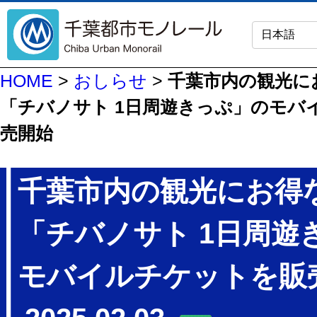
HOME
>
おしらせ
>
千葉市内の観光に
「チバノサト 1日周遊きっぷ」のモバ
売開始
千葉市内の観光にお得
「チバノサト 1日周遊
モバイルチケットを販