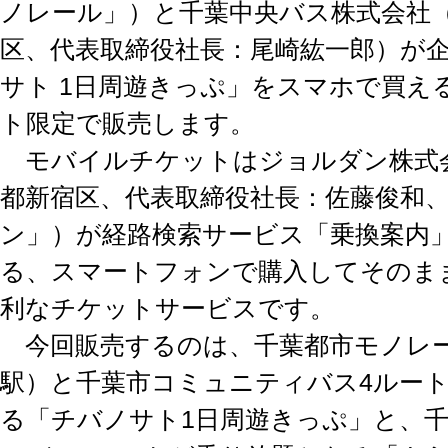
ノレール」）と千葉中央バス株式会社
区、代表取締役社長：尾崎紘一郎）が
サト 1日周遊きっぷ」をスマホで買え
ト限定で販売します。
モバイルチケットはジョルダン株式
都新宿区、代表取締役社長：佐藤俊和
ン」）が経路検索サービス「乗換案内
る、スマートフォンで購入してそのま
利なチケットサービスです。
今回販売するのは、千葉都市モノレー
駅）と千葉市コミュニティバス4ルー
る「チバノサト1日周遊きっぷ」と、