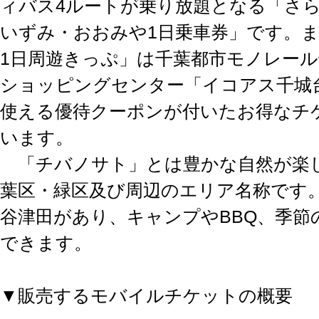
ィバス4ルートが乗り放題となる「さ
いずみ・おおみや1日乗車券」です。
1日周遊きっぷ」は千葉都市モノレー
ショッピングセンター「イコアス千城
使える優待クーポンが付いたお得なチ
います。
「チバノサト」とは豊かな自然が楽
葉区・緑区及び周辺のエリア名称です
谷津田があり、キャンプやBBQ、季節
できます。
▼販売するモバイルチケットの概要