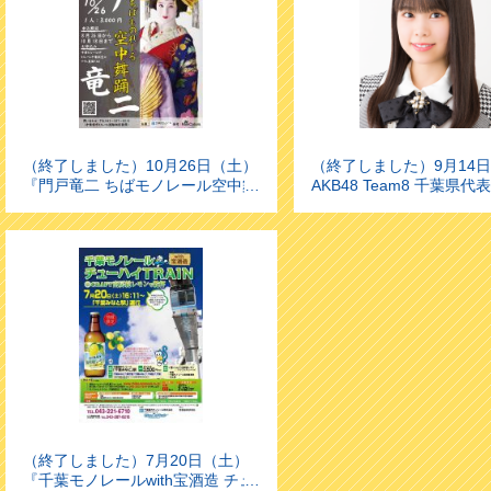
（終了しました）10月26日（土）
（終了しました）9月14
『門戸竜二 ちばモノレール空中舞
AKB48 Team8 千葉県代
踊』を運行します！
瀬さんによる1日駅長イベ
実施します！
（終了しました）7月20日（土）
『千葉モノレールwith宝酒造 チュ