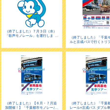
（終了しました）７月３日（水）
「歌声モノレール」を運行しま
（終了しました）「千葉
す！
ルと京成バスで行くトリ
ツアー」 を開催します！
（終了しました）【６月・７月追
（終了しました）「千葉
加開催！】「千葉都市モノレール
レール×京成バス ダブル