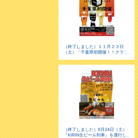
（終了しました）１１月２３日
（土）「千葉県初開催！！クラフ
トビールトレイン」を運行しま
す！
（終了しました）8月24日（土）
『KIRIN生ビール列車』を運行し