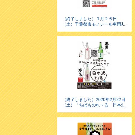
（終了しました）９月２６日
（土）千葉都市モノレール車両基
地見学満喫ツアー ＜２０２０秋篇
＞を開催します！
（終了しました）2020年2月22日
（土）「ちばものれ～る 日本酒
列車」を運行します！