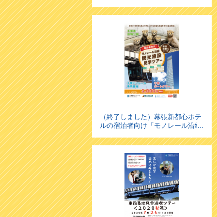
す！
（終了しました）幕張新都心ホテ
ルの宿泊者向け「モノレール沿線
観光施設見学ツアー」を実施しま
す！