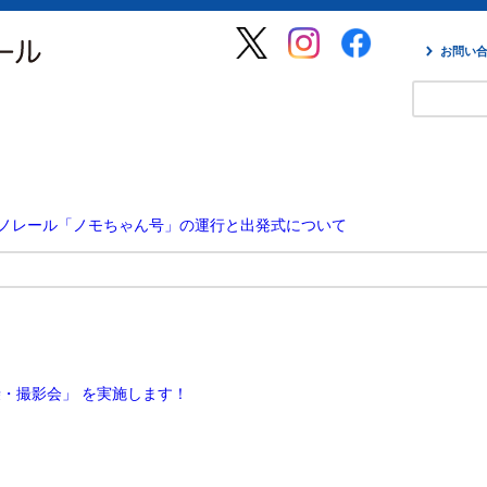
お問い
ノレール「ノモちゃん号」の運行と出発式について
 試乗・撮影会」 を実施します！