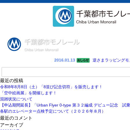
2016.01.13
逆さまラッピングモ
最近の投稿
令和8年8⽉8⽇（土）「8並び記念切符」を販売します！
「空中絵画展」を開催します！
混雑状況について
【申込期間延長】「Urban Flyer 0-type 第３２編成 デビュー記念
各駅のエレベーター点検予定について（２０２６年８月）
最近のコメント
アーカイブ