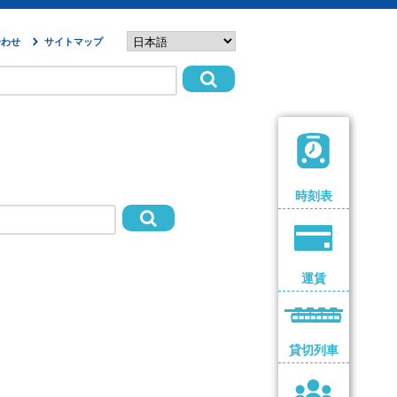
合わせ
サイトマップ
時刻表
運賃
貸切列車