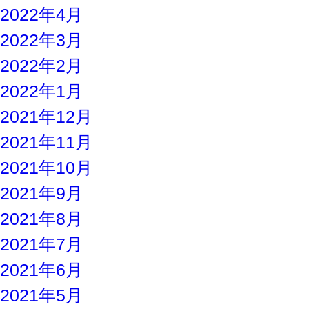
2022年4月
2022年3月
2022年2月
2022年1月
2021年12月
2021年11月
2021年10月
2021年9月
2021年8月
2021年7月
2021年6月
2021年5月