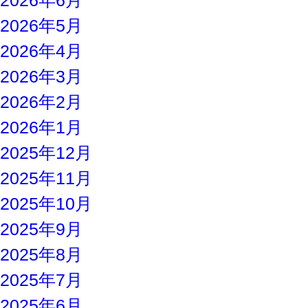
2026年6月
2026年5月
2026年4月
2026年3月
2026年2月
2026年1月
2025年12月
2025年11月
2025年10月
2025年9月
2025年8月
2025年7月
2025年6月