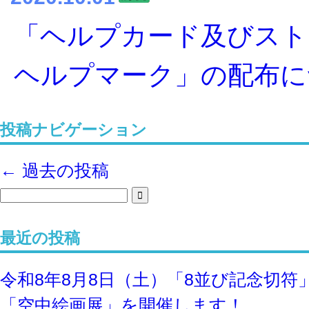
「ヘルプカード及びスト
ヘルプマーク」の配布に
投稿ナビゲーション
←
過去の投稿
最近の投稿
令和8年8⽉8⽇（土）「8並び記念切符
「空中絵画展」を開催します！