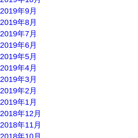
2019年9月
2019年8月
2019年7月
2019年6月
2019年5月
2019年4月
2019年3月
2019年2月
2019年1月
2018年12月
2018年11月
2018年10月