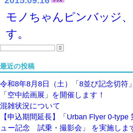
2015.09.16
モノちゃんピンバッジ、
す。
最近の投稿
令和8年8⽉8⽇（土）「8並び記念切符
「空中絵画展」を開催します！
混雑状況について
【申込期間延長】「Urban Flyer 0-ty
ュー記念 試乗・撮影会」 を実施しま