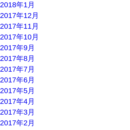
2018年1月
2017年12月
2017年11月
2017年10月
2017年9月
2017年8月
2017年7月
2017年6月
2017年5月
2017年4月
2017年3月
2017年2月