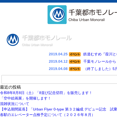
2019.04.25
鉄道むすめ『葭川と
2019.04.12
千葉モノレールから
2019.04.08
（終了しました）5月
最近の投稿
令和8年8⽉8⽇（土）「8並び記念切符」を販売します！
「空中絵画展」を開催します！
混雑状況について
【申込期間延長】「Urban Flyer 0-type 第３２編成 デビュー記念
各駅のエレベーター点検予定について（２０２６年８月）