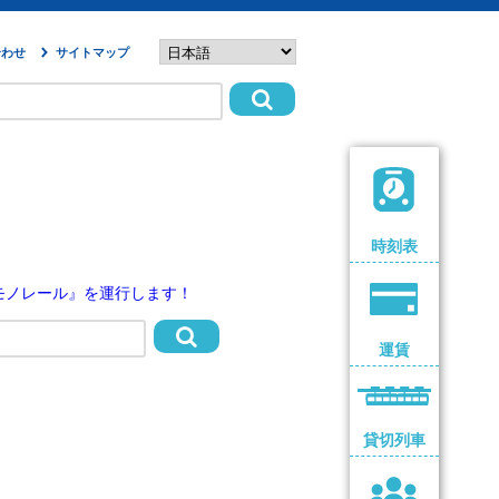
合わせ
サイトマップ
時刻表
nモノレール』を運行します！
運賃
貸切列車