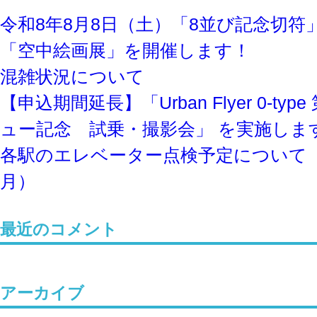
令和8年8⽉8⽇（土）「8並び記念切符
「空中絵画展」を開催します！
混雑状況について
【申込期間延長】「Urban Flyer 0-ty
ュー記念 試乗・撮影会」 を実施しま
各駅のエレベーター点検予定について
月）
最近のコメント
アーカイブ