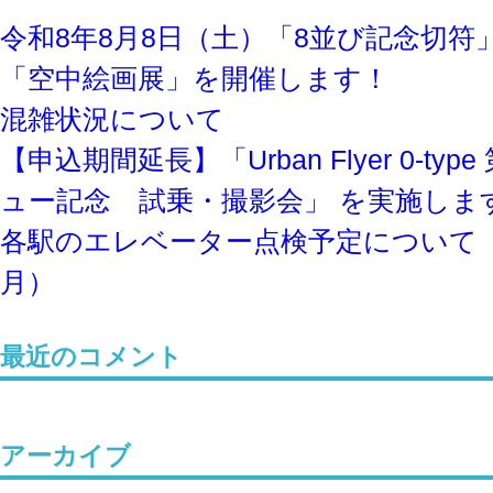
令和8年8⽉8⽇（土）「8並び記念切符
「空中絵画展」を開催します！
混雑状況について
【申込期間延長】「Urban Flyer 0-ty
ュー記念 試乗・撮影会」 を実施しま
各駅のエレベーター点検予定について
月）
最近のコメント
アーカイブ