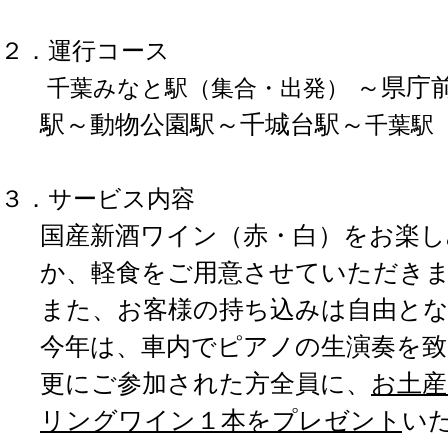
２．運行コース
～県庁
千葉みなと駅（集合・出発）
駅～動物公園駅～千城台駅～
千葉駅
３
．サービス内容
国産新酒ワイン（赤・白）をお楽
か、軽食をご用意させていただき
また、お客様の持ち込みは自由と
今年は、車内でピアノの生演奏を致
更にご参加された方全員に、
お土
リングワイン１本をプレゼント
い