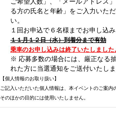
ご希望人数」、「メールアドレス」
る方の氏名と年齢」をご入力いただ
い。
１
回お申込で６名様までお申し込
１１月１２日（水）到着分まで有効
乗車のお申し込みは終了いたしました
※ 応募多数の場合には、厳正なる
れた方に当選通知をご送付いたし
【個人情報のお取り扱い】
ご記入いただいた個人情報は、本イベントのご案内
そのほかの目的には使用いたしません。