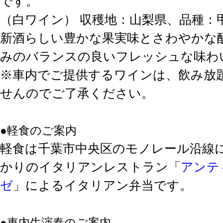
です。
（白ワイン） 収穫地：山梨県、品種：
新酒らしい豊かな果実味とさわやかな
みのバランスの良いフレッシュな味わ
※車内でご提供するワインは、飲み放
せんのでご了承ください。
●軽食のご案内
軽食は千葉市中央区のモノレール沿線
かりのイタリアンレストラン「
アンテ
ゼ
」によるイタリアン弁当です。
●車内生演奏のご案内