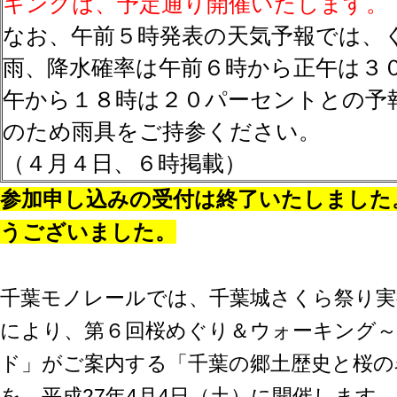
キングは、予定通り開催いたします。
なお、午前５時発表の天気予報では、
雨、降水確率は午前６時から正午は３
午から１８時は２０パーセントとの予
のため雨具をご持参ください。
（４月４日、６時掲載）
参加申し込みの受付は終了いたしました
うございました。
千葉モノレールでは、千葉城さくら祭り実
により、第６回桜めぐり＆ウォーキング
ド」がご案内する「千葉の郷土歴史と桜の
を、平成27年4月4日（土）に開催します。