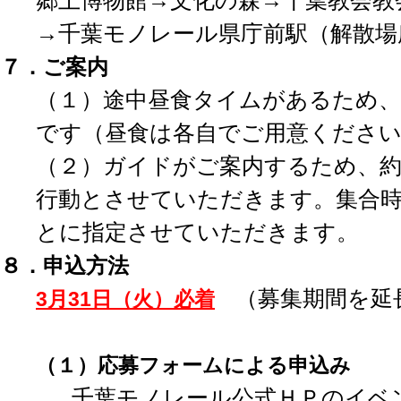
郷土博物館→文化の森→千葉教会教
→千葉モノレール県庁前駅（解散場
７．ご案内
（１）途中昼食タイムがあるため、
です（昼食は各自でご用意ください
（２）ガイドがご案内するため、約
行動とさせていただきます。
集合
とに指定させていただきます。
８．申込方法
（募集期間を延
3月31
日（火）必着
（１）
応募フォームによる申込み
千葉モノレール公式ＨＰのイベ