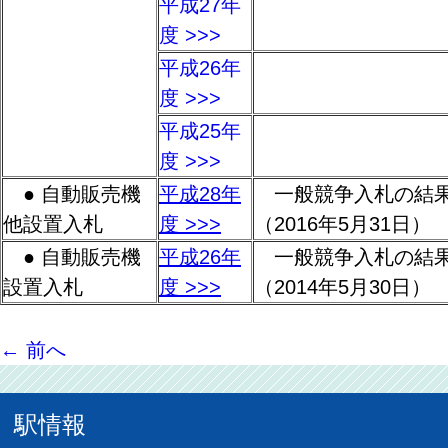
平成27年
度 >>>
平成26年
度 >>>
平成25年
度 >>>
● 自動販売機
平成28年
一般競争入札の結果
他設置入札
度 >>>
（2016年5月31日
● 自動販売機
平成26年
一般競争入札の結果
設置入札
度 >>>
（2014年5月30日）
←
前へ
駅情報