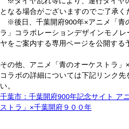
※ダイヤ乱れ等により、運行ダイヤ
となる場合がございますのでご了承く
※後日、千葉開府900年×アニメ「青
ラ」コラボレーションデザインモノレ
ヤをご案内する専用ページを公開する
その他、アニメ「青のオーケストラ」×
コラボの詳細については下記リンク先
い。
千葉市：千葉開府900年記念サイト ア
ストラ」×千葉開府９００年