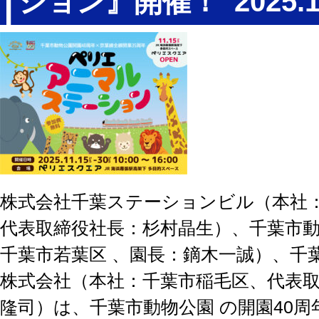
ション』開催！
2025.1
株式会社千葉ステーションビル（本社
代表取締役社長：杉村晶生）、千葉市
千葉市若葉区 、園長：鏑木一誠）、千
株式会社（本社：千葉市稲毛区、代表
隆司）は、千葉市動物公園 の開園40