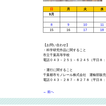
日
月
火
水
9月
8
9
10
11
15
16
17
18
【お問い合わせ】
・科学研究作品に関すること
市立千葉高等学校
電話０４３－２５１－６２４５（平日８：
・運行に関すること
千葉都市モノレール株式会社 運輸部販売
電話０４３－２８７－８２７８（平日８：
←
前へ