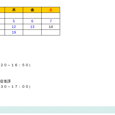
木
金
土
5
6
7
12
13
14
19
２０～１６：５０）
促進課
３０～１７：００）