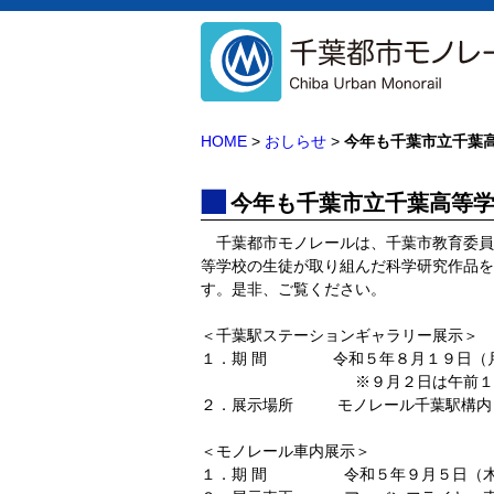
HOME
>
おしらせ
>
今年も千葉市立千葉
今年も千葉市立千葉高等
千葉都市モノレールは、千葉市教育委員
等学校の生徒が取り組んだ科学研究作品を
す。是非、ご覧ください。
＜千葉駅ステーションギャラリー展示＞
１．期 間 令和５年８月１９日（月
※９月２日は午前１０時頃ま
２．展示場所 モノレール千葉駅構内 
＜モノレール車内展示＞
１．期 間 令和５年９月５日（木）