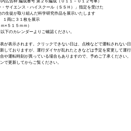
広告枠 編成番号 第２６編成（０１１－０１２号車）
サイエンス・ハイスクール（ＳＳＨ）」指定を受けた
取り組んだ科学研究作品を展示いたします
 １両に３１枚を展示
ｍ×５１５ｍｍ）
以下のカレンダーよりご確認ください。
表が表示されます。クリックできない日は、点検などで運転されない日
新しておりますが、運行ダイヤが乱れたときなどは予定を変更して運行
合や運転時刻が異っている場合もありますので、予めご了承ください。
ンで更新してからご覧ください。