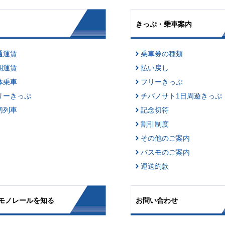
きっぷ・乗車案内
通運賃
乗車券の種類
期運賃
払い戻し
体乗車
フリーきっぷ
リーきっぷ
チバノサト1日周遊きっぷ
切列車
記念切符
割引制度
その他のご案内
パスモのご案内
運送約款
モノレールを知る
お問い合わせ