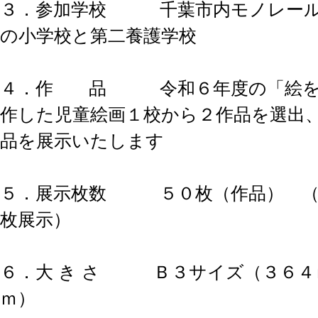
３．参加学校 千葉市内モノレール
の小学校と第二養護学校
４．作 品 令和６年度の「絵を
作した児童絵画１校から２作品を選出
品を展示いたします
５．展示枚数 ５０枚（作品） （
枚展示）
６．大 き さ Ｂ３サイズ（３６４
ｍ）