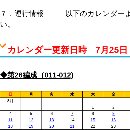
７．運行情報 以下のカレンダーよ
い。
カレンダー更新日時 7月25日 9
◆第26編成（011-012)
日
月
火
水
木
金
8月
1
2
4
5
6
7
8
9
11
12
13
14
15
16
18
19
20
21
22
23