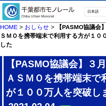
HOME
>
おしらせ
>
【PASMO協議会
ＳＭＯを携帯端末で利用する方が１０
した
【PASMO協議会】３
ＡＳＭＯを携帯端末で
が１００万人を突破し