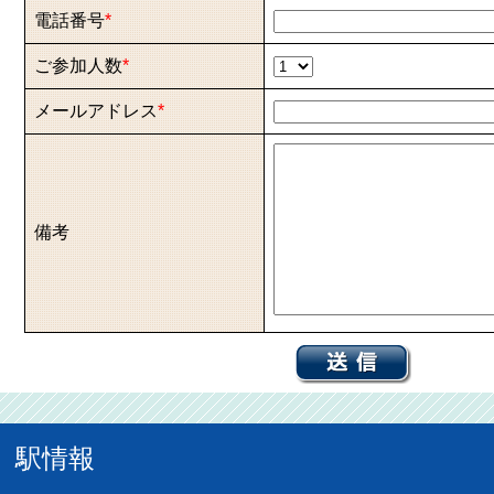
電話番号
*
ご参加人数
*
メールアドレス
*
備考
駅情報