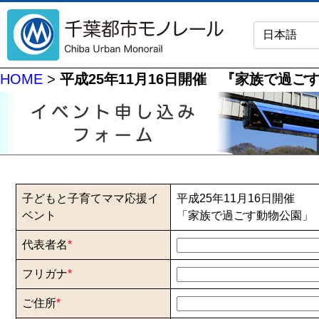
HOME
>
平成25年11月16日開催 『家族で過ご
子どもと子育てママ応援イ
平成25年11月16日開催
ベント
「家族で過ごす動物公園」
代表者名
*
フリガナ
*
ご住所
*