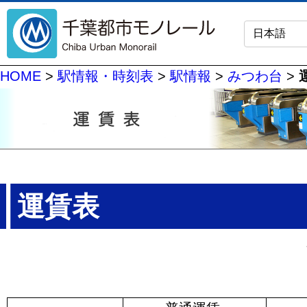
HOME
>
駅情報・時刻表
>
駅情報
>
みつわ台
>
運賃表