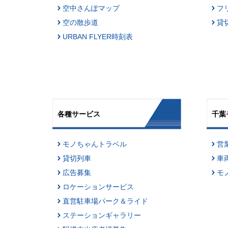
空中さんぽマップ
フ
空の散歩道
貸
URBAN FLYER時刻表
各種サービス
千葉
モノちゃんトラベル
営
貸切列車
車
広告募集
モ
ロケーションサービス
直営駐車場パーク＆ライド
ステーションギャラリー