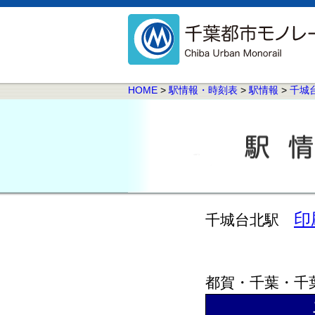
HOME
>
駅情報・時刻表
>
駅情報
>
千城
印
千城台北駅
都賀・千葉・千