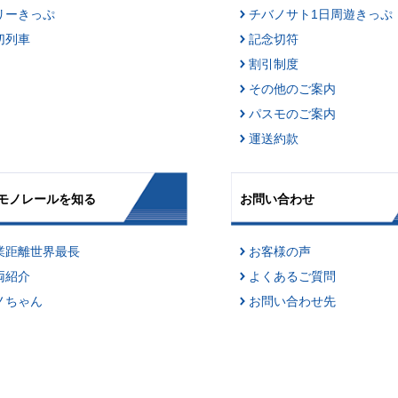
リーきっぷ
チバノサト1日周遊きっぷ
切列車
記念切符
割引制度
その他のご案内
パスモのご案内
運送約款
モノレールを知る
お問い合わせ
業距離世界最長
お客様の声
両紹介
よくあるご質問
ノちゃん
お問い合わせ先