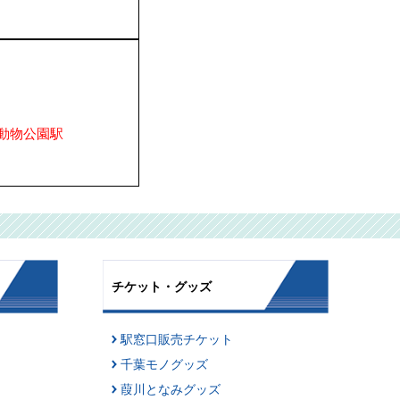
動物公園駅
チケット・グッズ
駅窓口販売チケット
千葉モノグッズ
葭川となみグッズ