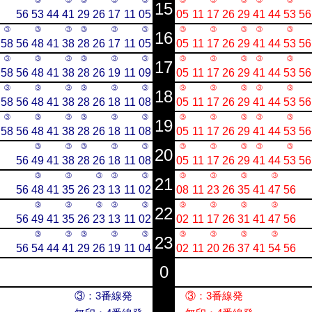
15
56
53
44
41
29
26
17
11
05
05
11
17
26
29
41
44
53
56
③
③
③
③
③
③
③
③
③
③
③
16
58
56
48
41
38
28
26
17
11
05
05
11
17
26
29
41
44
53
56
③
③
③
③
③
③
③
③
③
③
③
17
58
56
48
41
38
28
26
19
11
09
05
11
17
26
29
41
44
53
56
③
③
③
③
③
③
③
③
③
③
③
18
58
56
48
41
38
28
26
18
11
08
05
11
17
26
29
41
44
53
56
③
③
③
③
③
③
③
③
③
③
③
19
58
56
48
41
38
28
26
18
11
08
05
11
17
26
29
41
44
53
56
③
③
③
③
③
③
③
③
③
③
20
56
49
41
38
28
26
18
11
08
05
11
17
26
29
41
44
53
56
③
③
③
③
③
③
③
③
③
21
56
48
41
35
26
23
13
11
02
08
11
23
26
35
41
47
56
③
③
③
③
③
③
③
③
③
22
56
49
41
35
26
23
13
11
02
02
11
17
26
31
41
47
56
③
③
③
③
③
③
③
③
③
23
56
54
44
41
29
26
19
11
04
02
11
20
26
37
41
54
56
0
③：3番線発
③：3番線発