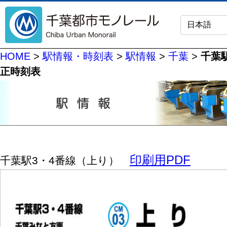
HOME
>
駅情報・時刻表
>
駅情報
>
千葉
>
千葉駅
正時刻表
印刷用PDF
千葉駅3・4番線（上り）