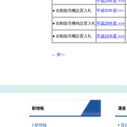
平成25年度 >>>
● 自動販売機設置入札
平成30年度>>>
● 自動販売機他設置入札
平成28年度 >>>
● 自動販売機設置入札
平成26年度 >>>
←
前へ
駅情報
運賃
駅情報
普