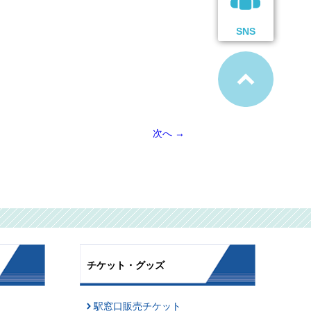
SNS
次へ
→
チケット・グッズ
駅窓口販売チケット