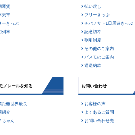
期運賃
払い戻し
体乗車
フリーきっぷ
リーきっぷ
チバノサト1日周遊きっぷ
切列車
記念切符
割引制度
その他のご案内
パスモのご案内
運送約款
モノレールを知る
お問い合わせ
業距離世界最長
お客様の声
両紹介
よくあるご質問
ノちゃん
お問い合わせ先