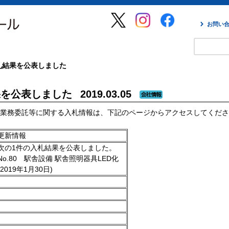
お問い
札結果を公表しました
果を公表しました
2019.03.05
業務委託等に関する入札情報は、下記のページからアクセスしてくださ
更新情報
次の1件の入札結果を公表しました。
No.80 駅舎設備 駅舎照明器具LED化
(2019年1月30日)