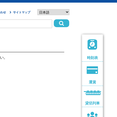
合わせ
サイトマップ
い。
時刻表
運賃
貸切列車