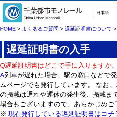
HOME
>
よくあるご質問
>
遅延証明書について
遅延証明書の入手
Q遅延証明書はどこで手に入りますか
A
列車が遅れた場合、駅の窓口などで
ムページでも発行しています。 なお
の掲載は遅れや運休の発生後、掲載ま
場合もございますので、あらかじめご
※
現在発行している遅延証明書はコチ