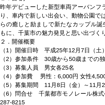
昨年デビューした新型車両アーバンフ
り、車内で新しい出会い、動物公園で
らの癒しと励ましで新たなカップル誕
もに、千葉市の魅力発見と思い出づく
２．開催概要
（1）開催日時 平成25年12月7日（土）12
（2）参加条件 30歳から50歳までの
（3）募集人員 男女各25名
（4）参加費 男性：6,000円 女性4,5
（5）募集期間 11月8日（金）～11月
（6）問合せ 千葉都市モノレール株式会
287-8215