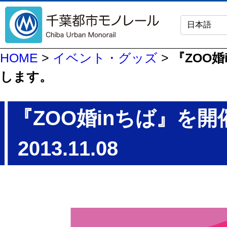
HOME
>
イベント・グッズ
>
『ZOO婚
します。
『ZOO婚inちば』を
2013.11.08