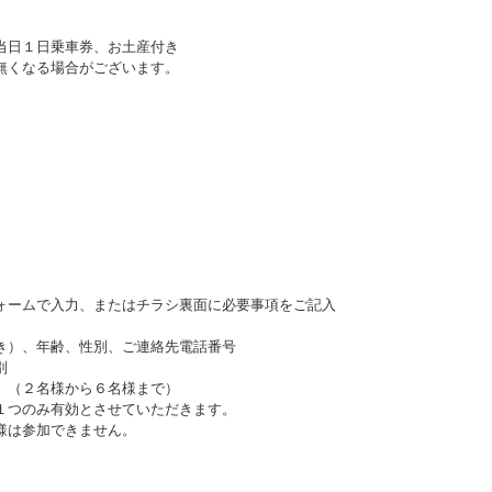
日１日乗車券、お土産付き
くなる場合がございます。
。
ームで入力、またはチラシ裏面に必要事項をご記入
）、年齢、性別、ご連絡先電話番号
別
（２名様から６名様まで）
つのみ有効とさせていただきます。
は参加できません。