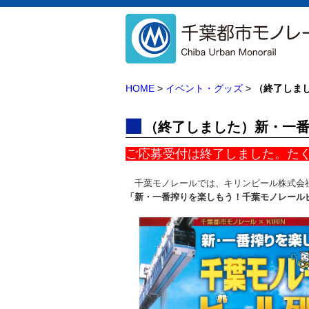
HOME
>
イベント・グッズ
>
（終了しま
（終了しました）新・一
ご応募受付は終了しました。た
千葉モノレールでは、キリンビール株式会社
「新・一番搾りを楽しもう！千葉モノレール