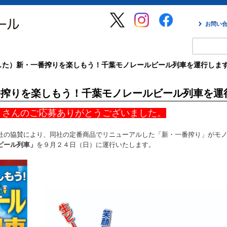
お問い
した）新・一番搾りを楽しもう！千葉モノレールビール列車を運行しま
番搾りを楽しもう！千葉モノレールビール列車を運
くさんのご応募ありがとうございました。
の協賛により、同社の定番商品でリニューアルした「新・一番搾り
」がモ
ビール列車」
を９月２４日（日
）に運行いたします。