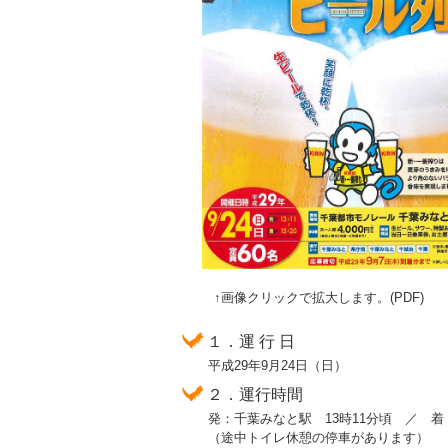
↑画像クリックで拡大します。(PDF
１．運 行 日
平成29年9月24日（日）
２．運行時間
発：千葉みなと駅 13時11分頃 ／ 着：
（途中トイレ休憩の停車があります）