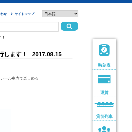
合わせ
サイトマップ
す！
行します！
2017.08.15
時刻表
ノレール車内で楽しめる
運賃
貸切列車