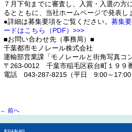
７月下旬までに審査し、入賞・入選の方
るとともに、当社ホームページで発表し
●詳細は募集要項をご覧ください。
募集
ードはこちら（PDF）>>>
■お問い合わせ先（事務局）■
千葉都市モノレール株式会社
運輸部営業課「モノレールと街角写真コ
〒263-0012 千葉市稲毛区萩台町１９９
電話 043-287-8215（平日 9:00～17:0
←
前へ