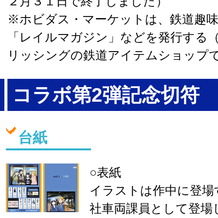
２月３１日で終了しました）
※ホビダス・マーケットは、鉄道趣
「レイルマガジン」などを発行する
リッシングの鉄道アイテムショップ
コラボ第2弾記念切符
台紙
○表紙
イラストは作中に登場
社車両課員として登場