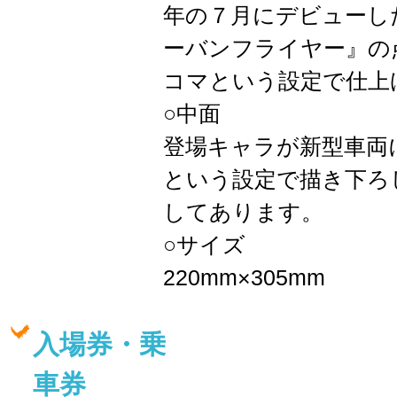
年の７月にデビューし
ーバンフライヤー』の
コマという設定で仕上
○中面
登場キャラが新型車両
という設定で描き下ろ
してあります。
○サイズ
220mm×305mm
入場券・乗
車券