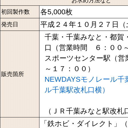
お求め方法など
各5,000枚
初回製作数
平成２４年１０月２７日（
発売日
千葉・千葉みなと・都賀
口（営業時間 ６：００
スポーツセンター駅（営
～１７：００）
販売箇所
NEWDAYSモノレール
ル千葉駅改札口横）
千葉み
（ＪＲ千葉みなと駅改札
「鉄ホビ・ダイレクト」（