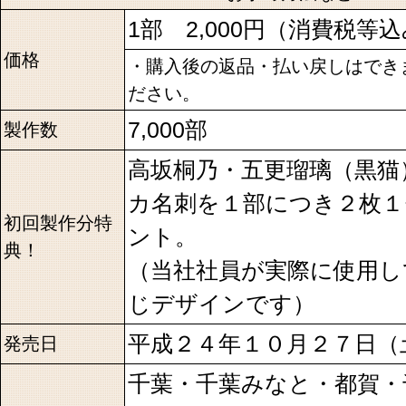
1部 2,000円（消費税等
価格
・購入後の返品・払い戻しはでき
ださい。
7,000部
製作数
高坂桐乃・五更瑠璃（黒猫
カ名刺を１部につき２枚
初回製作分特
ント。
典！
（当社社員が実際に使用し
じデザインです）
平成２４年１０月２７日（
発売日
千葉・千葉みなと・都賀・