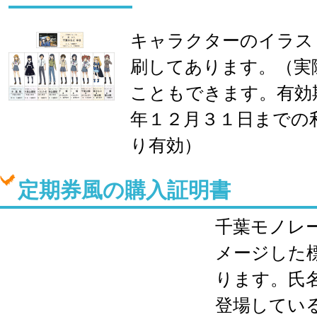
キャラクターのイラス
刷してあります。（実
こともできます。有効
年１２月３１日までの
り有効）
定期券風の購入証明書
千葉モノレ
メージした
ります。氏
登場してい