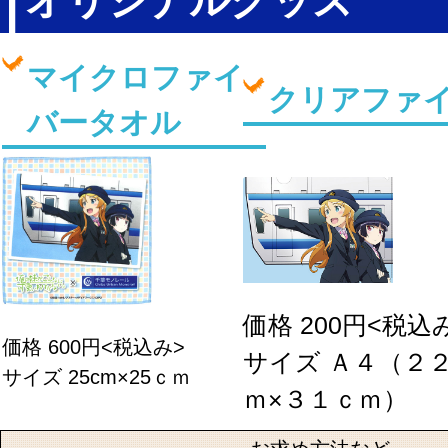
マイクロファイ
クリアファ
バータオル
価格 200円<税込
価格 600円<税込み>
サイズ Ａ４（２
サイズ 25cm×25ｃｍ
ｍ×３１ｃｍ）