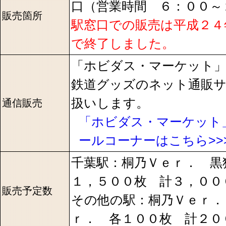
口（営業時間 ６：００～
販売箇所
駅窓口での販売は平成２４
で終了しました。
「ホビダス・マーケット」
鉄道グッズのネット通販
扱いします。
通信販売
「ホビダス・マーケット
ールコーナーはこちら>>
千葉駅：桐乃Ｖｅｒ． 黒
１，５００枚 計３，００
販売予定数
その他の駅：桐乃Ｖｅｒ．
ｒ． 各１００枚 計２０