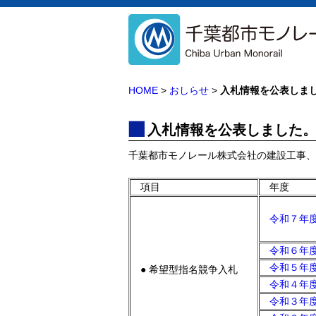
HOME
>
おしらせ
>
入札情報を公表しまし
入札情報を公表しました。（
千葉都市モノレール株式会社の建設工事、
項目
年度
令和７年度
令和６年度
令和５年度
● 希望型指名競争入札
令和４年度
令和３年度