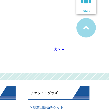
SNS
次へ
→
チケット・グッズ
駅窓口販売チケット