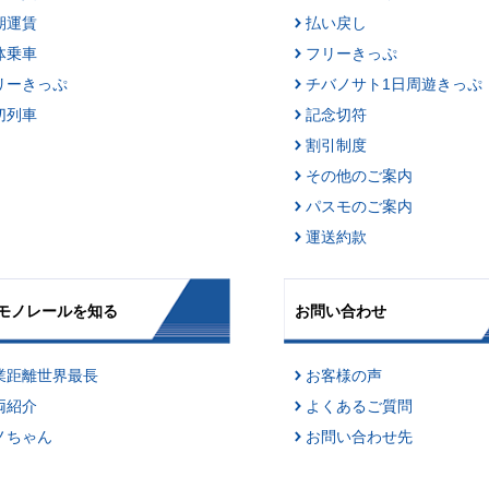
期運賃
払い戻し
体乗車
フリーきっぷ
リーきっぷ
チバノサト1日周遊きっぷ
切列車
記念切符
割引制度
その他のご案内
パスモのご案内
運送約款
モノレールを知る
お問い合わせ
業距離世界最長
お客様の声
両紹介
よくあるご質問
ノちゃん
お問い合わせ先