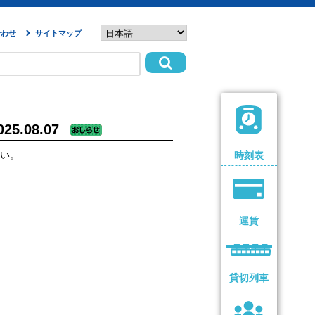
合わせ
サイトマップ
025.08.07
い。
時刻表
運賃
貸切列車