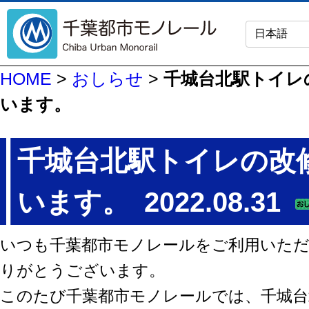
HOME
>
おしらせ
>
千城台北駅トイレ
います。
千城台北駅トイレの改
います。
2022.08.31
いつも千葉都市モノレールをご利用いた
りがとうございます。
このたび千葉都市モノレールでは、千城