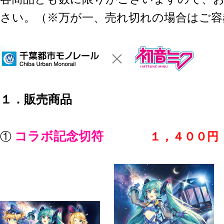
さい。（※万が一、売れ切れの場合はご容
１．販売商品
コラボ記念切符
①
１，４００円