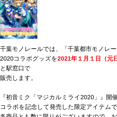
千葉モノレールでは、「千葉都市モノレー
2020コラボグッズを
2021年１月１日（元
と駅窓口で
販売します。
『初音ミク「マジカルミライ2020」』開
コラボを記念して発売した限定アイテム
各商品とも数に限りがございますので、