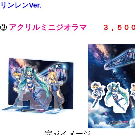
リンレンVer.
アクリルミニジオラマ
③
３，５０
完成イメージ （