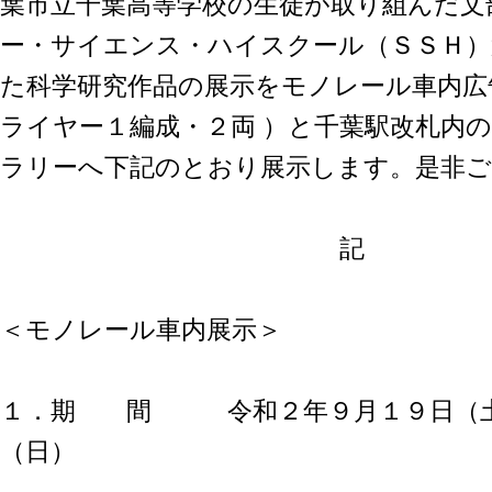
葉市立千葉高等学校の生徒が取り組んだ文
ー・サイエンス・ハイスクール（ＳＳＨ）
た科学研究作品の展示をモノレール車内広
ライヤー１編成・２両 ）と千葉駅改札内
ラリーへ下記のとおり展示します。是非
記
＜モノレール車内展示＞
１．期 間 令和２年９月１９日（土
（日）