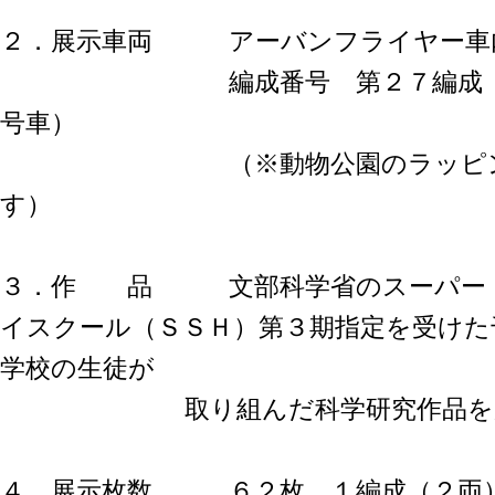
２．展示車両 アーバンフライヤー車
編成番号 第２７編成（０
号車）
（※動物公園のラッピング
す）
３．作 品 文部科学省のスーパー・
イスクール（ＳＳＨ）第３期指定を受けた
学校の生徒が
取り組んだ科学研究作品を展
４．展示枚数 ６２枚 １編成（２両）