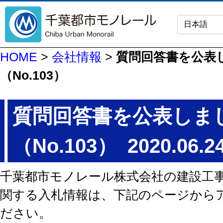
HOME
>
会社情報
>
質問回答書を公表
（No.103）
質問回答書を公表しま
（No.103）
2020.06.2
千葉都市モノレール株式会社の建設工
関する入札情報は、下記のページから
ださい。