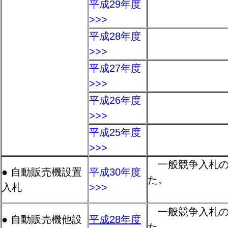
平成29年度
>>>
平成28年度
>>>
平成27年度
>>>
平成26年度
>>>
平成25年度
>>>
一般競争入札の
● 自動販売機設置
平成30年度
た。
入札
>>>
一般競争入札の
● 自動販売機他設
平成28年度
た。