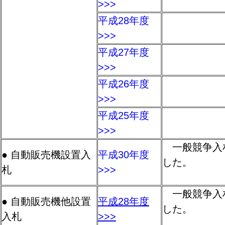
>>>
平成28年度
>>>
平成27年度
>>>
平成26年度
>>>
平成25年度
>>>
一般競争入
● 自動販売機設置入
平成30年度
した。
札
>>>
一般競争入
● 自動販売機他設置
平成28年度
した。
入札
>>>