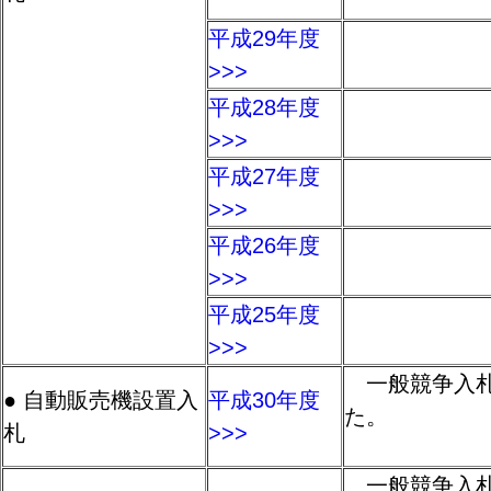
平成29年度
>>>
平成28年度
>>>
平成27年度
>>>
平成26年度
>>>
平成25年度
>>>
一般競争入札
● 自動販売機設置入
平成30年度
た。
札
>>>
一般競争入札