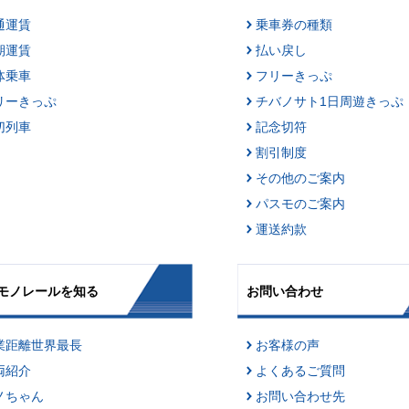
通運賃
乗車券の種類
期運賃
払い戻し
体乗車
フリーきっぷ
リーきっぷ
チバノサト1日周遊きっぷ
切列車
記念切符
割引制度
その他のご案内
パスモのご案内
運送約款
モノレールを知る
お問い合わせ
業距離世界最長
お客様の声
両紹介
よくあるご質問
ノちゃん
お問い合わせ先