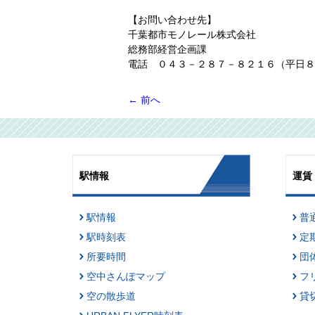
【お問い合わせ先】
千葉都市モノレール株式会社
総務部経営企画課
電話 ０４３－２８７－８２１６（平日８
←
前へ
駅情報
運賃
駅情報
普
駅時刻表
定
所要時間
団
空中さんぽマップ
フ
空の散歩道
貸