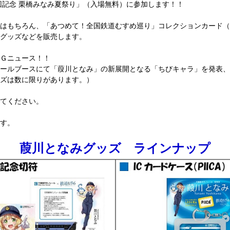
回記念 栗橋みなみ夏祭り」（入場無料）に参加します！！
はもちろん、「あつめて！全国鉄道むすめ巡り」コレクションカード（
グッズなどを販売します。
Ｇニュース！！
ールブースにて「葭川となみ」の新展開となる「ちびキャラ」を発表、
ズは数に限りがあります。）
てください。
す。
葭川となみグッズ ラインナップ