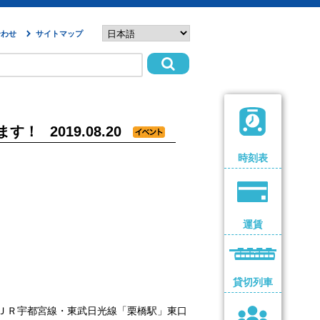
合わせ
サイトマップ
します！
2019.08.20
時刻表
運賃
貸切列車
※ＪＲ宇都宮線・東武日光線「栗橋駅」東口