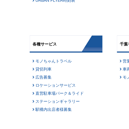
URBAN FLYER時刻表
各種サービス
千葉
モノちゃんトラベル
営
貸切列車
車
広告募集
モ
ロケーションサービス
直営駐車場パーク＆ライド
ステーションギャラリー
駅構内出店者様募集