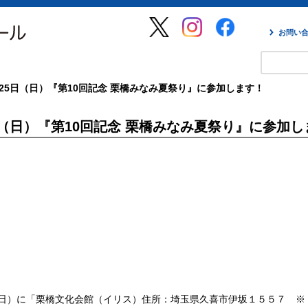
お問い
25日（日）『第10回記念 栗橋みなみ夏祭り』に参加します！
日（日）『第10回記念 栗橋みなみ夏祭り』に参加
（日）に「栗橋文化会館（イリス）住所：埼玉県久喜市伊坂１５５７ 