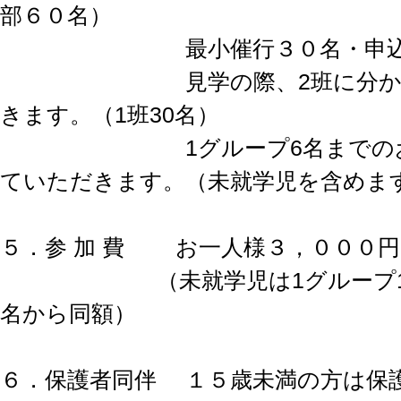
部６０名）
最小催行３０名・申込
見学の際、2班に分かれて
きます。（1班30名）
1グループ6名までのお申
ていただきます。（未就学児を含めま
５．参 加 費 お一人様３，０００
（未就学児は1グループ1名
名から同額）
６．保護者同伴 １５歳未満の方は保