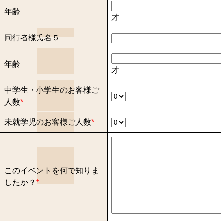
年齢
才
同行者様氏名５
年齢
才
中学生・小学生のお客様ご
人数
*
未就学児のお客様ご人数
*
このイベントを何で知りま
したか？
*