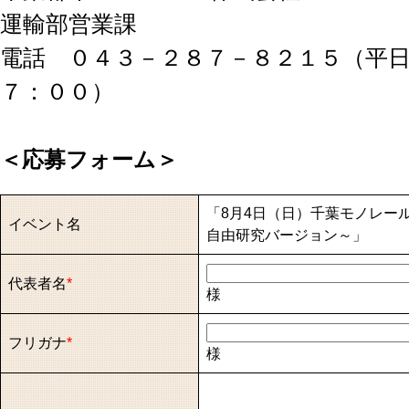
運輸部営業課
電話 ０４３－２８７－８２１５（平
７：００）
＜応募フォーム＞
「8月4日（日）千葉モノレー
イベント名
自由研究バージョン～」
代表者名
*
様
フリガナ
*
様