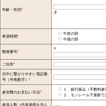
年齢・性別
*
才
午前の部
希望時間
*
午後の部
〒
郵便番号
*
ご住所
*
日中に繋がりやすい電話番
号（半角数字）
*
１．銀行振込（手数料参
参加費のお支払い方法
*
２．モノレール千葉駅で
参加人数（代表者様を含ん