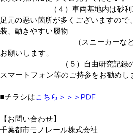
（４）車両基地内は砂利道
足元の悪い箇所が多くございますので
装、動きやすい履物
（スニーカーなど）で
お願いします。
（５）自由研究記録のた
スマートフォン等のご持参をお勧めし
■チラシは
こちら＞＞＞PDF
【お問い合わせ】
千葉都市モノレール株式会社