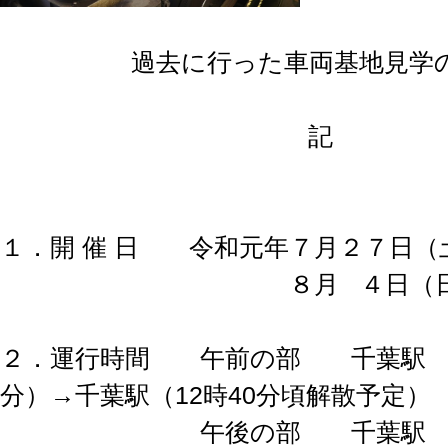
過去に行った車両基地見学
記
１．開 催 日 令和元年７月２７日（
８月 ４日（日
２．運行時間 午前の部 千葉駅 出
分）→千葉駅（12時40分頃解散予定）
午後の部 千葉駅 出発（