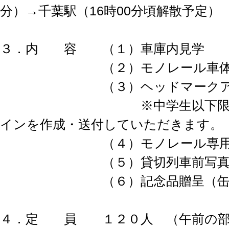
分）→千葉駅（16時00分頃解散予定）
３．内 容 （１）車庫内見学
（２）モノレール車体手
（３）ヘッドマークアー
※中学生以下限定で
インを作成・送付していただきます。
（４）モノレール専用大型
（５）貸切列車前写真
（６）記念品贈呈（缶バ
４．定 員 １２０人 （午前の部