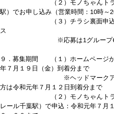
（２）モノちゃんトラベル
駅）でお申し込み（営業時間：10時～2
（３）チラシ裏面申込用紙
ス
※応募は1グループ6
９．募集期間 （１）ホームページか
年７月１９日（金）到着分まで
※ヘッドマークアート
方は令和元年７月１２日到着分まで
（２）モノちゃんトラベ
レール千葉駅）で申込：令和元年７月