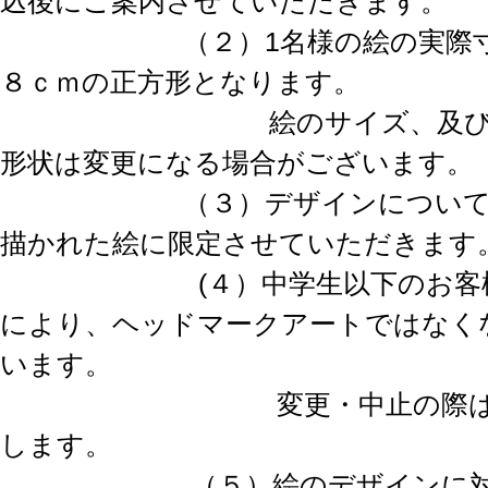
込後にご案内させていただきます。
（２）1名様の絵の実際寸法
８ｃｍの正方形となります。
絵のサイズ、及びヘッ
形状は変更になる場合がございます。
（３）デザインについては
描かれた絵に限定させていただきます
(４）中学生以下のお客様の
により、ヘッドマークアートではなく
います。
変更・中止の際は再度
します。
（５）絵のデザインに対し