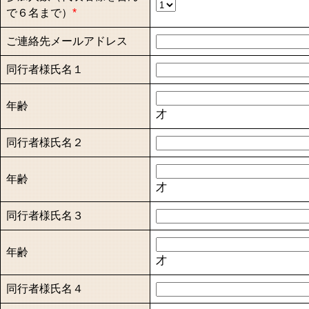
で６名まで）
*
ご連絡先メールアドレス
同行者様氏名１
年齢
才
同行者様氏名２
年齢
才
同行者様氏名３
年齢
才
同行者様氏名４