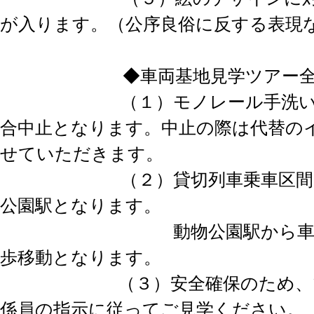
が入ります。（公序良俗に反する表現
◆車両基地見学ツアー全体
（１）モノレール手洗い体
合中止となります。中止の際は代替の
せていただきます。
（２）貸切列車乗車区間は
公園駅となります。
動物公園駅から車両基
歩移動となります。
（３）安全確保のため、ツ
係員の指示に従ってご見学ください。