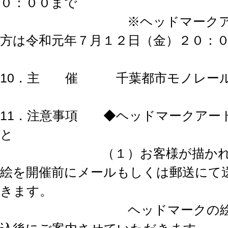
０：００まで
※ヘッドマークアート
方は令和元年７月１２日（金）２０：
10．主 催 千葉都市モノレール
11．注意事項 ◆ヘッドマークアー
と
（１）お客様が描かれた
絵を開催前にメールもしくは郵送にて
きます。
ヘッドマークの絵の送