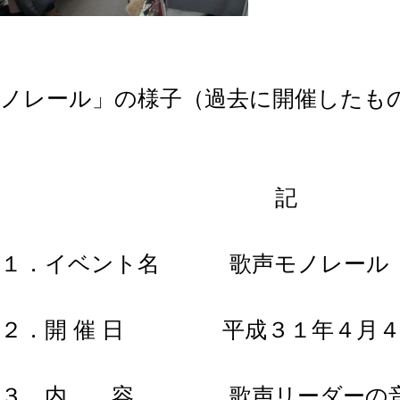
「歌
ノレール」の様子（過去に開催したも
記
１．イベント名 歌声モノレール
２．開 催 日 平成３１年４月４
３．内 容
歌声リーダーの