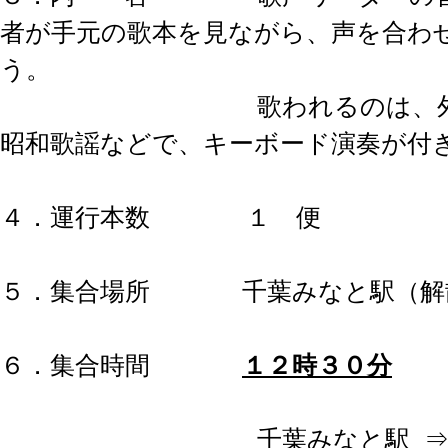
者が手元の歌本を見ながら、声を合わ
う。
歌われるのは、外国民
昭和歌謡などで、キーボード演奏が付
４．運行本数 １ 便
５．集合場所 千葉みなと駅（解
６．集合時間
１２時３０分
千葉みなと駅 ⇒ 県