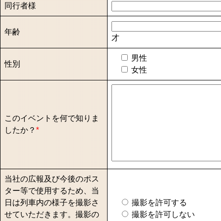
同行者様
年齢
才
男性
性別
女性
このイベントを何で知りま
したか？
*
当社の広報及び今後のポス
ター等で使用するため、当
日は列車内の様子を撮影さ
撮影を許可する
せていただきます。撮影の
撮影を許可しない