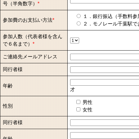
号（半角数字）
*
１．銀行振込（手数料参
参加費のお支払い方法
*
２．モノレール千葉駅で
参加人数（代表者様を含ん
で６名まで）
*
ご連絡先メールアドレス
同行者様
年齢
才
男性
性別
女性
同行者様
年齢