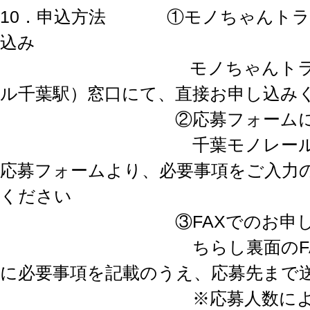
10．申込方法 ①モノちゃんトラ
込み
モノちゃんトラベル
ル千葉駅）窓口にて、直接お申し込み
②応募フォームによる
千葉モノレール公式w
応募フォームより、必要事項をご入力
ください
③FAXでのお申し
ちらし裏面のFAX申
に必要事項を記載のうえ、応募先まで
※応募人数によって