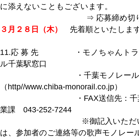
に添えないこともございます。
⇒ 応募締め切
３月２８日（木）
先着順といたしま
11.応 募 先 ・モノちゃんトラ
ル千葉駅窓口
・千葉モノレール公式w
（http//www.chiba-monorail.co.jp）
・FAX送信先：千葉モ
業課 043-252-7244
※御記入いただいた
は、参加者のご連絡等の歌声モノレー