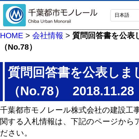
HOME
>
会社情報
>
質問回答書を公表
（No.78）
質問回答書を公表しま
（No.78）
2018.11.28
千葉都市モノレール株式会社の建設工
関する入札情報は、下記のページから
ださい。