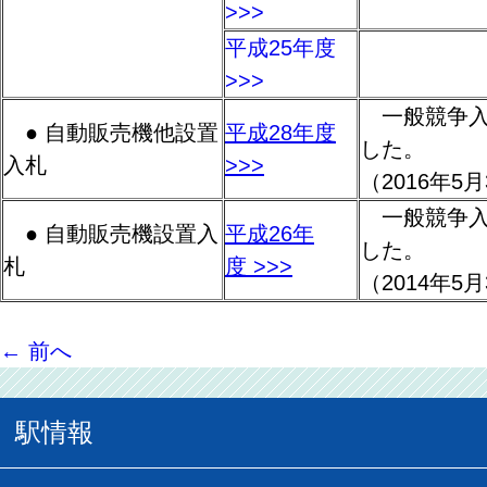
>>>
平成25年度
>>>
一般競争入
● 自動販売機他設置
平成28年度
した。
入札
>>>
（2016年5
一般競争入
● 自動販売機設置入
平成26年
した。
札
度 >>>
（2014年5
←
前へ
駅情報