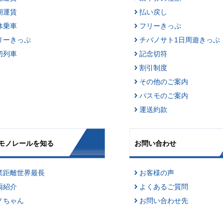
期運賃
払い戻し
体乗車
フリーきっぷ
リーきっぷ
チバノサト1日周遊きっぷ
切列車
記念切符
割引制度
その他のご案内
パスモのご案内
運送約款
モノレールを知る
お問い合わせ
業距離世界最長
お客様の声
両紹介
よくあるご質問
ノちゃん
お問い合わせ先