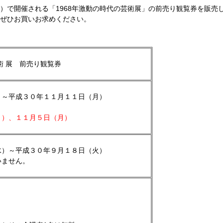
）で開催される「1968年激動の時代の芸術展」の前売り観覧券を販売
、ぜひお買いお求めください。
術 展 前売り観覧券
）～平成３０年１１月１１日（月）
月）、１１月５日（月）
）～平成３０年９月１８日（火）
ません。
料