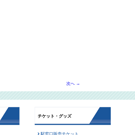
次へ
→
チケット・グッズ
駅窓口販売チケット