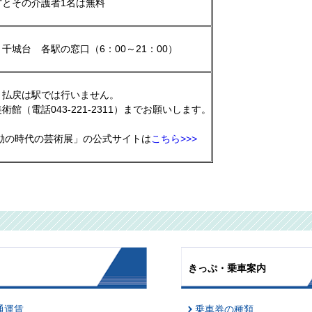
とその介護者1名は無料
城台 各駅の窓口（6：00～21：00）
払戻は駅では行いません。
（電話043-221-2311）までお願いします。
動の時代の芸術展」の公式サイトは
こちら>>>
きっぷ・乗車案内
通運賃
乗車券の種類