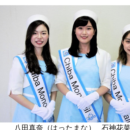
八田真奈（はったまな） 石神花菜