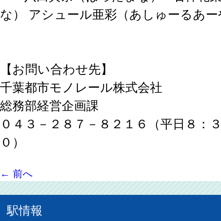
な） アシュール亜彩（あしゅーるあー
【お問い合わせ先】
千葉都市モノレール株式会社
総務部経営企画課
０４３－２８７－８２１６（平日８：
０）
←
前へ
駅情報