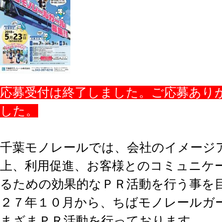
応募受付は終了しました。ご応募あり
した。
千葉モノレールでは、会社のイメージ
上、利用促進、お客様とのコミュニケ
るための効果的なＰＲ活動を行う事を
２７年１０月から、ちばモノレールガ
まざまＰＲ活動を行っております。