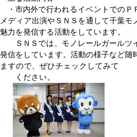
・市内外で行われるイベントでのＰ
メディア出演やＳＮＳを通して千葉モ
魅力を発信する活動をしています。
ＳＮＳでは、モノレールガールツイ
発信をしています。活動の様子など随
ますので、ぜひチェックしてみて
ください。