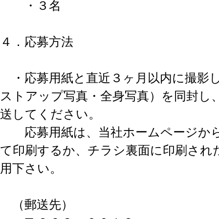
・３名
４．応募方法
・応募用紙と直近３ヶ月以内に撮影し
ストアップ写真・全身写真）を同封し
送してください。
応募用紙は、当社ホームページから
て印刷するか、チラシ裏面に印刷され
用下さい。
（郵送先）