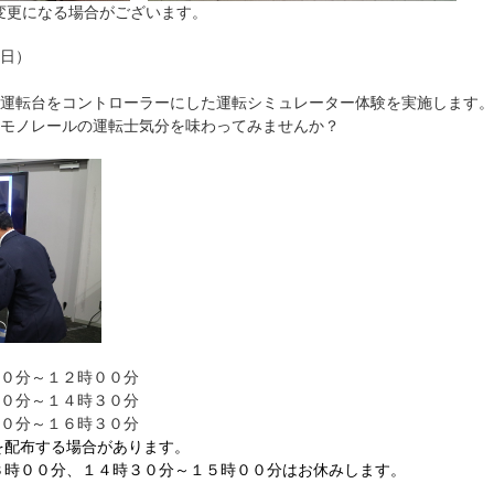
変更になる場合がございます。
（日）
ントローラーにした運転シミュレーター体験を実施します。
ルの運転士気分を味わってみませんか？
１２時００分
１４時３０分
１６時３０分
を配布する場合があります。
、１４時３０分～１５時００分はお休みします。