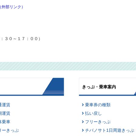
（外部リンク）
：３０～１７：００）
きっぷ・乗車案内
通運賃
乗車券の種類
期運賃
払い戻し
体乗車
フリーきっぷ
リーきっぷ
チバノサト1日周遊きっぷ