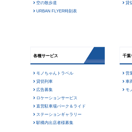
空の散歩道
貸
URBAN FLYER時刻表
各種サービス
千葉
モノちゃんトラベル
営
貸切列車
車
広告募集
モ
ロケーションサービス
直営駐車場パーク＆ライド
ステーションギャラリー
駅構内出店者様募集