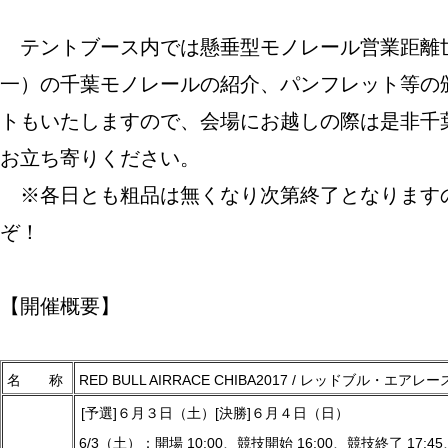
テントブース内では懸垂型モノレール営業距離
一）の千葉モノレールの紹介、パンフレット等の
トもいたしますので、会場にお越しの際は是非千
お立ち寄りください。
※各日とも粗品は無くなり次第終了となります
ぞ！
【開催概要】
名 称
RED BULL AIRRACE CHIBA2017 / レッドブル・エア
[予選]６月３日（土）[決勝]６月４日（日）
6/3（土）：開場 10:00、競技開始 16:00、競技終了 17:45