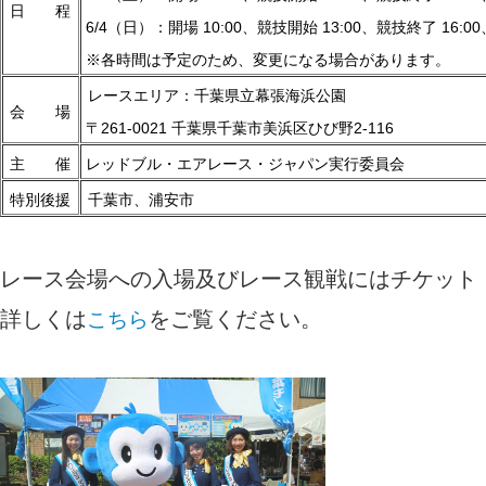
日 程
6/4（日）：開場 10:00、競技開始 13:00、競技終了 16:00
※各時間は予定のため、変更になる場合があります。
レースエリア：千葉県立幕張海浜公園
会 場
〒261-0021 千葉県千葉市美浜区ひび野2-116
主 催
レッドブル・エアレース・ジャパン実行委員会
特別後援
千葉市、浦安市
レース会場への入場及びレース
観戦にはチケット
詳しくは
をご覧ください。
こちら