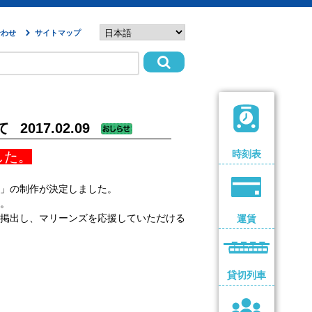
合わせ
サイトマップ
て
2017.02.09
時刻表
した。
」の制作が決定しました。
。
掲出し、マリーンズを応援していただける
運賃
貸切列車