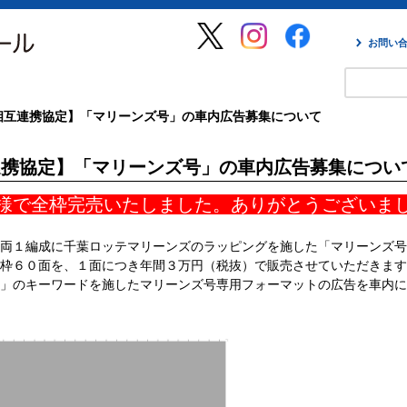
お問い
相互連携協定】「マリーンズ号」の車内広告募集について
連携協定】「マリーンズ号」の車内広告募集につい
様で全枠完売いたしました。ありがとうございま
両１編成に千葉ロッテマリーンズのラッピングを施した「マリーンズ号
枠６０面を、１面につき年間３万円（税抜）で販売させていただきます
」のキーワードを施したマリーンズ号専用フォーマットの広告を車内に