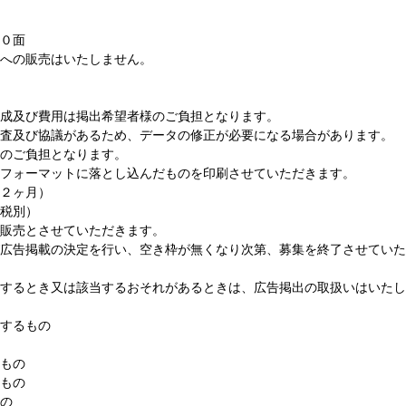
０面
への販売はいたしません。
費用は掲出希望者様のご負担となります。
協議があるため、データの修正が必要になる場合があります。
負担となります。
マットに落とし込んだものを印刷させていただきます。
２ヶ月）
税別）
とさせていただきます。
広告掲載の決定を行い、空き枠が無くなり次第、募集を終了させていた
き又は該当するおそれがあるときは、広告掲出の取扱いはいたし
するもの
もの
もの
の