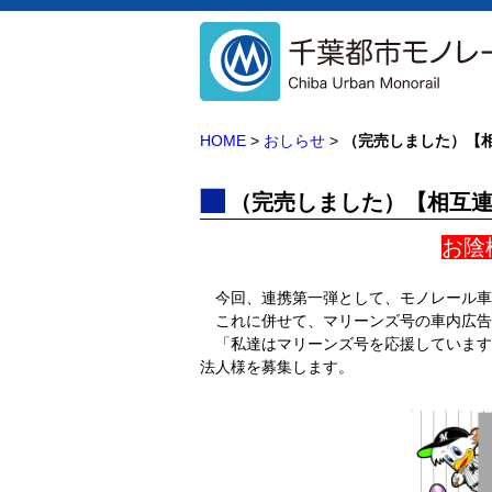
HOME
>
おしらせ
>
（完売しました）【
（完売しました）【相互
お陰
今回、連携第一弾として、モノレール車
これに併せて、マリーンズ号の車内広告
「私達はマリーンズ号を応援しています
法人様を募集します。