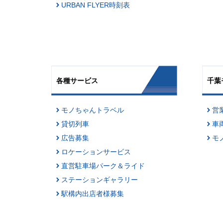
URBAN FLYER時刻表
各種サービス
千葉
モノちゃんトラベル
営
貸切列車
車
広告募集
モ
ロケーションサービス
直営駐車場パーク＆ライド
ステーションギャラリー
駅構内出店者様募集