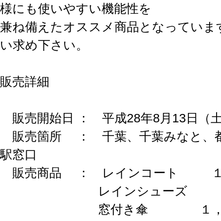
様にも使いやすい機能性を
兼ね備えたオススメ商品となっていま
い求め下さい。
販売詳細
販売開始日 ： 平成28年8月13日（
販売箇所 ： 千葉、千葉みなと、
駅窓口
販売商品 ： レインコート １，
レインシューズ ９
窓付き傘 １，９８０