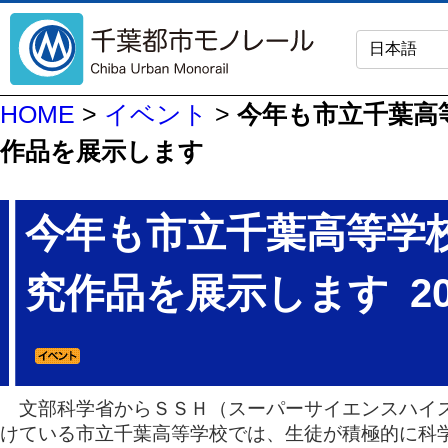
HOME
>
イベント
>
今年も市立千葉高
作品を展示します
今年も市立千葉高等学
究作品を展示します
2
文部科学省からＳＳＨ（スーパーサイエンスハイ
けている市立千葉高等学校では、生徒が積極的に科