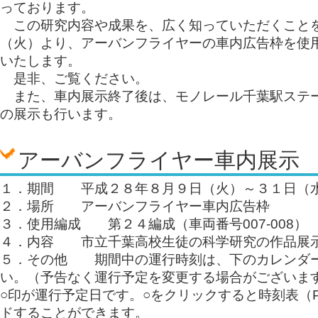
っております。
この研究内容や成果を、広く知っていただくことを
（火）より、アーバンフライヤーの車内広告枠を使
いたします。
是非、ご覧ください。
また、車内展示終了後は、モノレール千葉駅ステ
の展示も行います。
アーバンフライヤー車内展示
１．期間 平成２８年８月９日（火）～３１日（
２．場所 アーバンフライヤー車内広告枠
３．使用編成 第２４編成（車両番号007-008）
４．内容 市立千葉高校生徒の科学研究の作品展
５．その他 期間中の運行時刻は、下のカレンダ
い。（予告なく運行予定を変更する場合がございま
○印が運行予定日です。○をクリックすると時刻表（
ドすることができます。